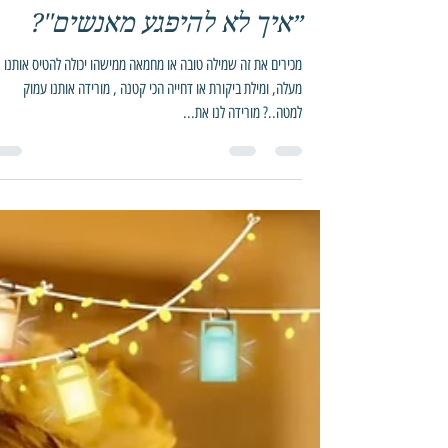
חן רפסון הראל
8 בינו׳ 2022
זמן קריאה 2 דקות
״איך לא להיפגע מאנשים"?
מכירים את זה שמילה טובה או מחמאה ממישהו יכולה להטיס אותנו
מעלה, ומילת ביקורת או דחייה הכי קטנה , מורידה אותנו עמוק
למטה..? מורידה לנו את...