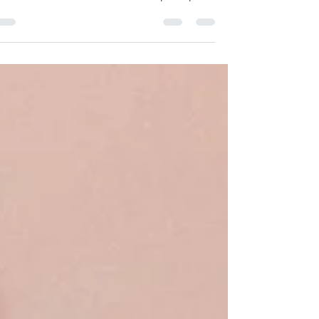
חן רפסון הראל
17 ביוני 2021
זמן קריאה 1 דקות
ללמוד לשחרר.
אם יש משהו ששיחררתם לאחרונה מחייכם, או שאתם יודעים שאת
צריכים לשחרר או משחררים בימים אלו ממש.. המילים האלו הן
בשבילכן\ם: בתקופה האחרונה...