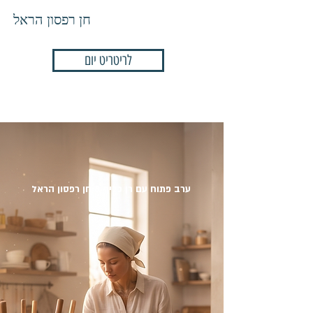
חן רפסון הראל
לריטריט יום
ערב פתוח עם רן כליף & חן רפסון הראל