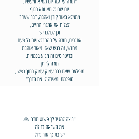
"תודה על עוד יום ממלא ומעשיר,
יום שבוכל תא ותא בגוף
מתמלא באור קורן ואהבה, דבר שעוזר
לצלוח את אתגרי החיים,
וכן לכולנו יש
אתגרים, תודה על ההתרגשויות כל פעם
מחדש, זה רגש שאני מאוד אוהבת
ובריטריטים זה מגיע בכמויות,
תודה לך חן
מופלאה שאת כבר עמוק עמוק בתוך נפשי,
מופנמת ומאירה לי את הדרך"
"רוצה להגיד לך פשוט תודה 🙏
את השראה גדולה
יש בתוכך אור גדול