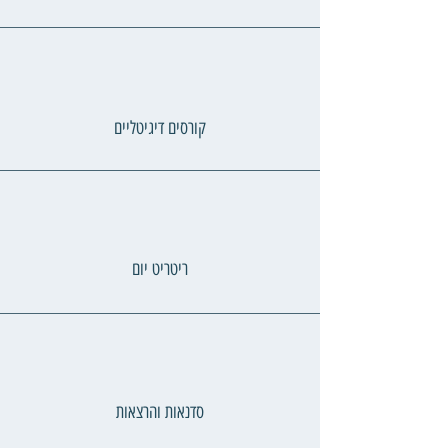
קורסים דיגיטליים
ריטריט יום
סדנאות והרצאות