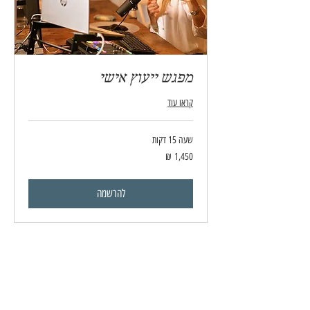
מפגש ייעוץ אישי
קראו עוד
שעה 15 דקות
1,450
שקלים
חדשים
להרשמה
הפיד המייטיב