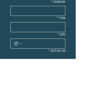
שם משפחה
*
אימייל
*
טלפון
*
מה רצית לכתוב
*
שליחה