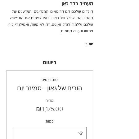
העתיד כבר כאן
הילדים שלכם הם הרופאים, המנהיגים והמדענים של 
המחר. הם הגורל של כולנו. בואו לפתוח את התפישה 
שלכם וללמוד לגדל גאונים. זה לא קשה, ואפילו די כיף.
ניפגש ונעשה קסמים,
❤️ רן
רישום
סוג כרטיס
הורים של גאון - סמינר יום
מחיר
כמות