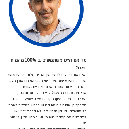
מה אם היינו משתמשים ב-100% מהמוח 
שלנו?
האם אתם יכולים לדמיין איך החיים שלנו כאן היו נראים 
אם כולם היו משתמשים בשני חצאי המוח באופן מלא, 
במקום בפחות מעשרה אחוזים? היינו גאונים.
אבל מה זה בכלל גאון?
 לפי המילון של וובסטר, 
המילה Genius (גאון) מקורה במילה 
Genie
 – השד 
מהבקבוק. אותה רוח מתוקה ושובבה שממלאת באחת 
כל משאלה. והשדון הזה? הוא לא הלך לטכניון או 
לפקולטה מתוקתקת. הוא פשוט יוצר יש מאין, כי הוא 
גאון.