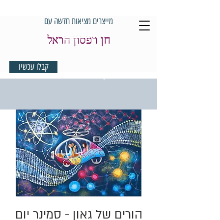
מייצרים מציאות חדשה עם
קבלו עכשיו
חן רפסון הראל
קבלו עכשיו
למדיטציית בוקר במתנה
הורים של גאון - סמינר יום