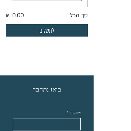
סך הכל
לתשלום
בואו נתחבר
שם פרטי
*