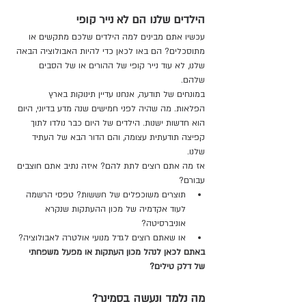
הילדים שלנו הם לא נייר קופי
עכשיו אתם מבינים למה הילדים שלכם מתקשים או 
מתוסכלים? הם באו לכאן כדי להיות האבולוציה הבאה 
שלנו, לא עוד נייר קופי של ההורים או של הסבים 
שלהם.
במונחים של תודעה, אנחנו עדיין תינוקות בארץ 
הפלאות. מה שהיה לפני חמישים שנה מדע בדיוני, היום 
הוא חדשות ישנות. הילדים של היום כבר נולדו לתוך 
קפיצה תודעתית עצומה, והם הדור הבא של העתיד 
שלנו.
אז מה אתם רוצים לתת להם? איזה נתיב אתם חוצבים 
עבורם?
תוצרים משוכפלים של חששות? טפסי הרשמה 
לעוד אקדמיה של מכון ההעתקות שנקרא 
אוניברסיטה?
או שאתם רוצים לגדל מנועי אולטרה לאבולוציה?
באתם לכאן לנהל מכון העתקות או מפעל משפחתי 
של דלק טילים?
מה נלמד ונעשה בסמינר?