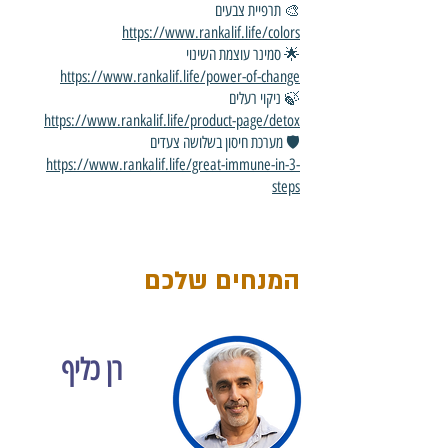
🎨 תרפיית צבעים
https://www.rankalif.life/colors
🌟 סמינר עוצמת השינוי
https://www.rankalif.life/power-of-change
🍃 ניקוי רעלים
https://www.rankalif.life/product-page/detox
🛡 מערכת חיסון בשלושה צעדים
https://www.rankalif.life/great-immune-in-3-
steps
המנחים שלכם
רן כליף