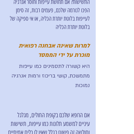
התשישות? אם תחושת עייפות וחוסר אנרגיה
הפכו לנורמה שלכם, פעמים רבות, זה סימן
לעייפות בלוטת יותרת הכליה, או אי ספיקה של
בלוטת יותרת הכליה
למרות שאינה אבחנה רפואית
מוכרת על ידי הממסד
היא קשורה לתסמינים כמו עייפות
מתמשכת, קושי בריכוז ורמות אנרגיה
נמוכות
אם הרופא שלכם בקופת החולים, מגלגל
עיניים למשמע תלונות כמו עייפות, תשישות
וחולשה זה פשוט בגלל שאין לו כלים אמיתיים