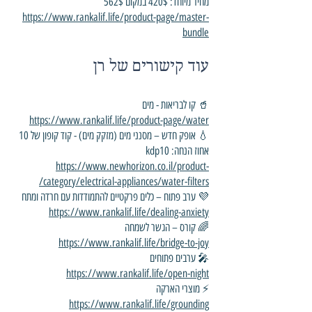
מחיר מיוחד: 420$ במקום 562$
https://www.rankalif.life/product-page/master-
bundle
עוד קישורים של רן
🥤 קו לבריאות - מים
https://www.rankalif.life/product-page/water
💧 אופק חדש – מסנני מים (מזקק מים) - קוד קופון של 10
אחוז הנחה: kdp10
https://www.newhorizon.co.il/product-
category/electrical-appliances/water-filters/
💜 ערב פתוח – כלים פרקטיים להתמודדות עם חרדה ומתח
https://www.rankalif.life/dealing-anxiety
🌈 קורס – הגשר לשמחה
https://www.rankalif.life/bridge-to-joy
🎤 ערבים פתוחים
https://www.rankalif.life/open-night
⚡ מוצרי הארקה
https://www.rankalif.life/grounding