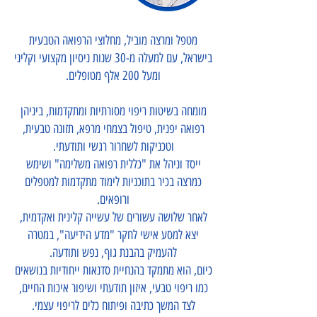
מטפל ומרצה מוביל, מחלוצי הרפואה הטבעית
בישראל, עם למעלה מ-30 שנות ניסיון מקצועי וקליני
ומעל 200 אלף מטופלים.
מומחה בשיטות ריפוי מסורתיות ומתקדמות, ביניהן
רפואה יפנית, טיפול בצמחי מרפא, תזונה טבעית,
וטכניקות לשחרור רגשי ותודעתי.
ייסד וניהל את "כללית רפואה משלימה" ושימש
כמרצה בכיר בתוכניות לימוד מתקדמות למטפלים
ורופאים.​
לאחר שלושה עשורים של עשייה קלינית ואקדמית,
יצא למסע אישי לחקר "מדע הידיעה", במטרה
להעמיק בהבנת גוף, נפש ותודעה.​
כיום, הוא מתמקד בהנחיית סדנאות ייחודיות בנושאים
כמו ריפוי טבעי, איזון תודעתי ושיפור איכות החיים,
לצד המשך כתיבה ופיתוח כלים לריפוי עצמי.​