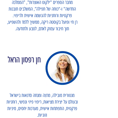
מחבר הספרים "ילקוט האוצרות", "הממלכה
החדשה" ו-“כוחה של תפילה”, המשלבים תובנות
פרקטיות ורוחניות להגשמה אישית ולריפוי.​
רן חי ופועל בקוסטה ריקה, ממשיך ללמד ולהשפיע,
תוך חיבור עמוק לאדם, לטבע ולתודעה.
חן רפסון הראל
מנטורית מובילה, מרצה ומנחה סדנאות בישראל
ובעולם על יצירת מציאות, ריפוי פיזי ונפשי, רוחניות
פרקטית, התפתחות אישית, מערכות יחסים, מיניות
וזוגיות.