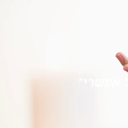
 אפשרי"