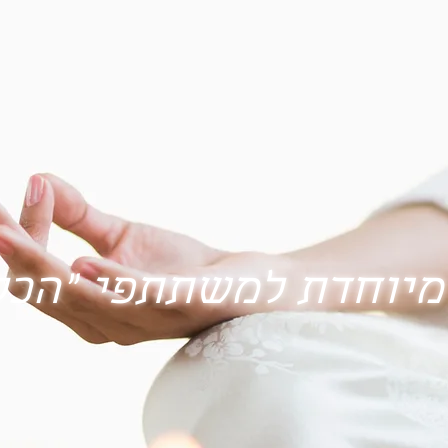
מיוחדת למשתתפי "הכל