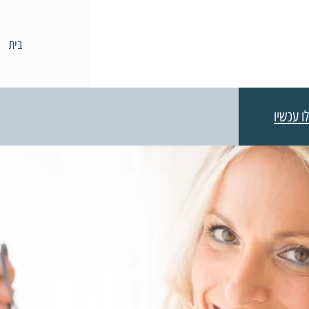
בית
ו עכשיו