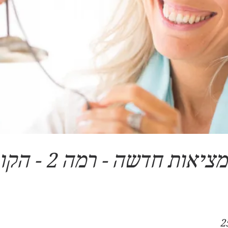
מייצרים מציאות חדשה - רמ
תתפים
2