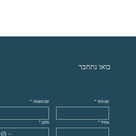
בואו נתחבר
שם פרטי
*
שם משפחה
*
אימייל
*
טלפון
*