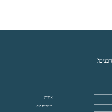
כנים?
אודות
ריטריט יום