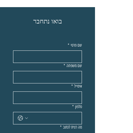
בואו נתחבר
שם פרטי
*
שם משפחה
*
אימייל
*
טלפון
*
מה רצית לכתוב
*