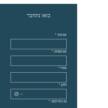
בואו נתחבר
שם פרטי
*
שם משפחה
*
אימייל
*
טלפון
*
מה רצית לכתוב
*