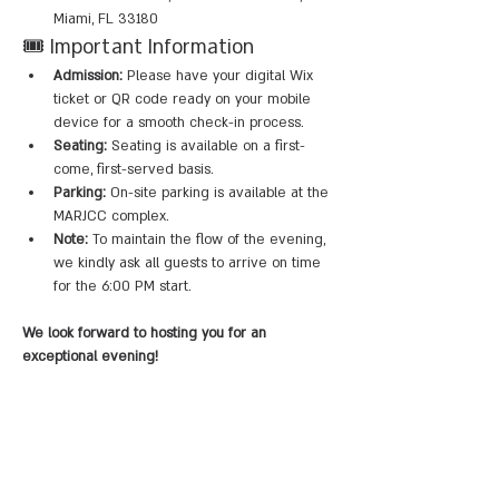
Miami, FL 33180
🎟️ Important Information
Admission:
 Please have your digital Wix 
ticket or QR code ready on your mobile 
device for a smooth check-in process.
Seating:
 Seating is available on a first-
come, first-served basis.
Parking:
 On-site parking is available at the 
MARJCC complex.
Note:
 To maintain the flow of the evening, 
we kindly ask all guests to arrive on time 
for the 6:00 PM start.
We look forward to hosting you for an 
exceptional evening!