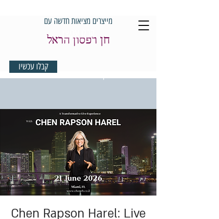
מייצרים מציאות חדשה עם
קבלו עכשיו
חן רפסון הראל
קבלו עכשיו
למדיטציית בוקר במתנה
Chen Rapson Harel: Live