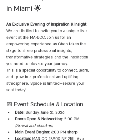
in Miami 🌟
An Exclusive Evening of Inspiration & Insight
We are thrilled to invite you to a unique live 
event at the MARJCC. Join us for an 
empowering experience as Chen takes the 
stage to share professional insights, 
transformative strategies, and the inspiration 
you need to elevate your journey.
This is a special opportunity to connect, learn, 
and grow in a professional and uplifting 
atmosphere. Space is limited—secure your 
seat today!
📅 Event Schedule & Location
Date:
 Sunday, June 21, 2026
Doors Open & Networking:
 5:00 PM 
(Arrival and check-in)
Main Event Begins:
 6:00 PM 
sharp
Location:
 MARJCC, 18900 NE 25th Ave, 