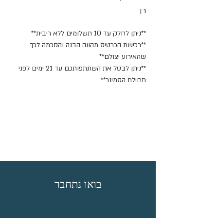
רן
**ניתן לחלק עד 10 תשלומים ללא ריבית**
**רכישת הכרטיס מהווה הבנה והסכמה לכך 
שהאירוע יצולם**
**ניתן לבטל את השתתפותכם עד 21 ימים לפני 
תחילת הסמינר**
בואו נתחבר