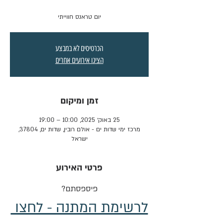
יום טראנס חווייתי
הכרטיסים לא במבצע
הציגו אירועים אחרים
זמן ומיקום
25 באוק׳ 2025, 10:00 – 19:00
מרכז ימי שדות ים - אולם רובין, שדות ים, 37804,
ישראל
פרטי האירוע
פיספסתם?
לרשימת המתנה - לחצו 