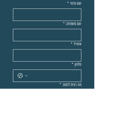
שם פרטי
*
שם משפחה
*
אימייל
*
טלפון
*
מה רצית לכתוב
*
שליחה