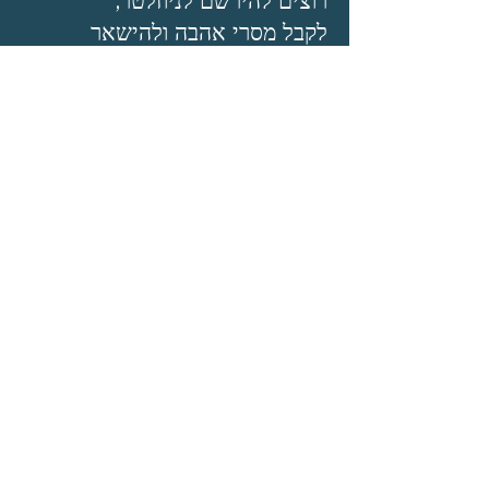
רוצים להירשם לניוזלטר,
לקבל מסרי אהבה ולהישאר
מעודכנים?
מוזמנים להצטרף בשמחה
שם פרטי
*
שם משפחה
*
אימייל
*
אני רוצה לקבל מיילים מחן
*
הרשמה