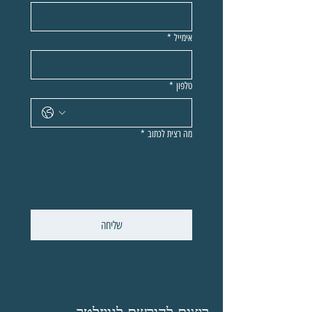
אימייל
*
טלפון
*
מה רצית לכתוב
*
שליחה