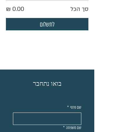
סך הכל
לתשלום
בואו נתחבר
שם פרטי
*
שם משפחה
*