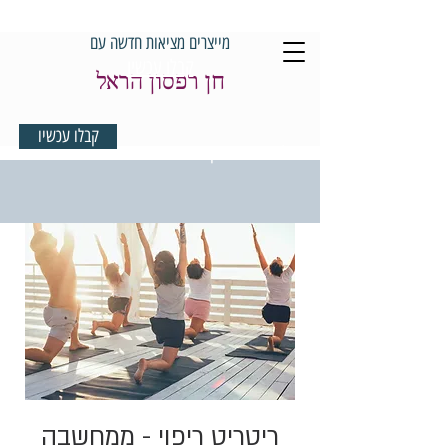
מייצרים מציאות חדשה עם
קבלו עכשיו
חן רפסון הראל
קבלו עכשיו
למדיטציית בוקר במתנה
ריטריט ריפוי - ממחשבה