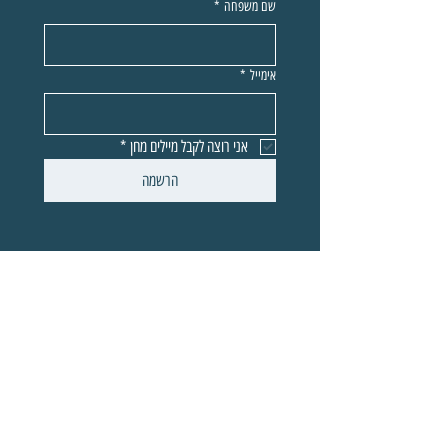
שם משפחה
*
אימייל
*
אני רוצה לקבל מיילים מחן
*
הרשמה
אודות
ריטריט יום
קורסים דיגיטליים
בלוג
פודקאסט