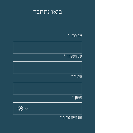
בואו נתחבר
שם פרטי
*
שם משפחה
*
אימייל
*
טלפון
*
מה רצית לכתוב
*