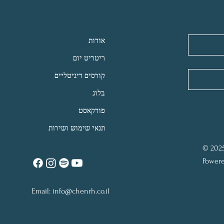
אודות
ריטריט יום
קורסים דיגיטליים
בלוג
פודקאסט
תנאי שימוש ושירות
© 2025
Powere
Email:
info@chenrh.co.il