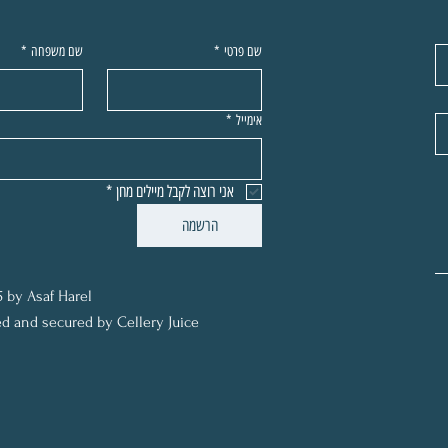
שם פרטי
*
שם משפחה
*
אימייל
*
אני רוצה לקבל מיילים מחן
*
הרשמה
 by Asaf Harel
d and secured by Cellery Juice