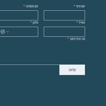
שם פרטי
*
שם משפחה
*
אימייל
*
טלפון
*
מה רצית לכתוב
*
שליחה