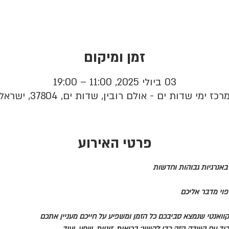
זמן ומיקום
03 ביולי 2025, 11:00 – 19:00
רכז ימי שדות ים - אולם רובין, שדות ים, 37804, ישראל
פרטי האירוע
אנרגיות גבוהות וחדשות
יפוי מדבר אליכם
ואנטי שנמצא סביבכם כל הזמן ומשפיע על חייכם מעניין אתכם
ד עם השדה הזה כדי להשיג: בריאות, זוגיות, שפע, ועוד..