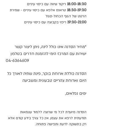
18:00-18:30
 ריקוד שיווה עם כיסוי עיניים
18:30-19:30
 טראנס אלפא עם כיסוי עיניים - שמירת 
הרטט של הגוף הכחול-סגול
19:30-21:00
 ריפוי בקבוצה עם כיסוי עיניים
*מחיר הסדנה אינו כולל לינה, ניתן ליצור קשר 
ישירות עם המרכז הימי להזמנת חדרים בטלפון
04-6364609
הסדנה כוללת ארוחת בוקר, פינת שתיה לאורך כל 
היום וארוחת צהריים טבעונית ומשביעה
ימים נפלאים,
הסדנה מיועדת לכל מי שרוצה ללמוד עצמאות 
תודעתית לרפא את עצמו, אין כל צורך בידע קודם אלא 
רק בתשוקה לדעת ותפישה פתוחה.