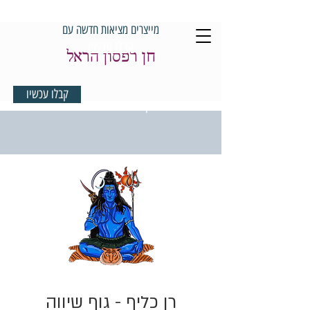
מייצרים מציאות חדשה עם
קבלו עכשיו
חן רפסון הראל
קבלו עכשיו
למדיטציית בוקר במתנה
רן כליף - גוף שיווה