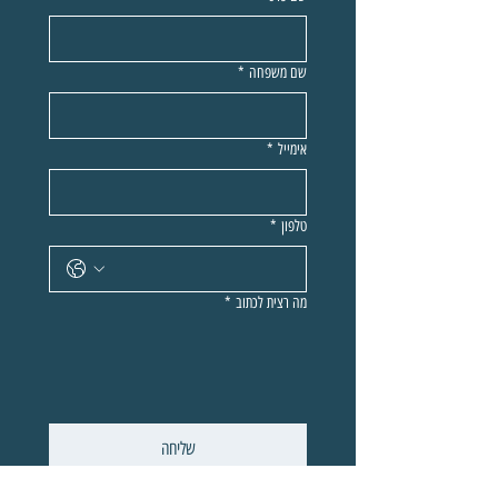
שם משפחה
*
אימייל
*
טלפון
*
מה רצית לכתוב
*
שליחה