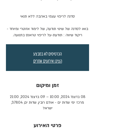
בואו לסדנה של שינוי תודעה, של לימוד אזוטרי ומיוחד -
ריקוד שיווה : תודעת-על לריפוי טראנס בתנועה.
הכרטיסים לא במבצע
הציגו אירועים אחרים
זמן ומיקום
08 בדצמ׳ 2024, 10:00 – 09 בדצמ׳ 2024, 21:00
מרכז ימי שדות ים - אולם רובין, שדות ים, 37804,
ישראל
פרטי האירוע