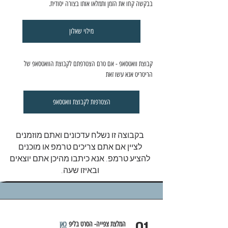
בבקשה קחו את הזמן ותמלאו אותו בצורה יסודית.
מילוי שאלון
קבוצת וואטסאפ - אם טרם הצטרפתם לקבוצת הוואטסאפ של 
הריטריט אנא עשו זאת
הצטרפות לקבוצת וואטסאפ
בקבוצה זו נשלח עדכונים ואתם מוזמנים
לציין אם אתם צריכים טרמפ או מוכנים
להציע טרמפ. אנא כיתבו מהיכן אתם יוצאים
ובאיזו שעה.
01
המלצת צפייה- הסרט בליפ 
כאן