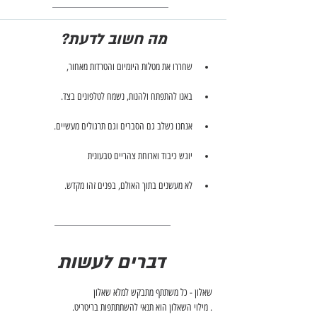
מה חשוב לדעת?
שחררו את מטלות היומיום והטרדות מאחור,
באנו להתפתח ולהנות, נשמח לטלפונים בצד.
אנחנו נשלב גם הסברים וגם תרגולים מעשיים.
יוגש כיבוד וארוחת צהריים טבעונית
לא מעשנים בתוך האולם, בפנים זהו מקדש.
דברים לעשות
שאלון - כל משתתף מתבקש למלא שאלון
. מילוי השאלון הוא תנאי להשתתתפות בריטריט.