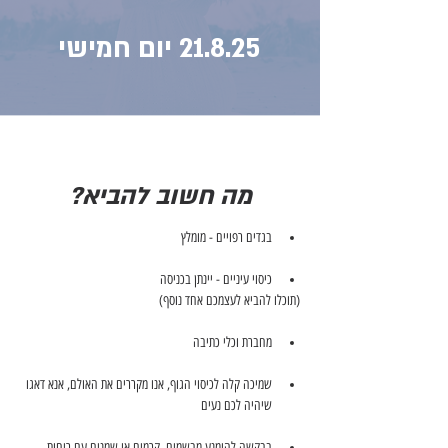
21.8.25 יום חמישי
מה חשוב להביא?
בגדים רפויים - מומלץ
כיסוי עיניים - יינתן בכניסה
(תוכלו להביא לעצמכם אחד נוסף) 
מחברת וכלי כתיבה
שמיכה קלה לכיסוי הגוף, אנו מקררים את האולם, אנא דאגו 
שיהיה לכם נעים   
בבקשה להימנע מבשמים, קרמים או שמנים עם ריחות 