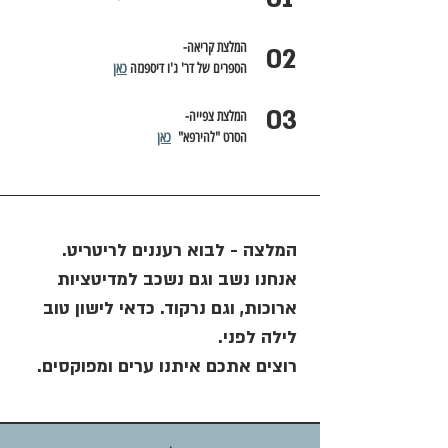
המלצת קריאה-
02
הספרים של דר' ג'ו דיספנזה 
כאן
03
המלצת צפייה-
הסרט "להירפא"  
כאן
המלצה - לבוא רעננים לריטריט.
אנחנו נשב וגם נשכב למדיטציות
ארוכות, וגם נרקוד. כדאי לישון טוב
לילה לפני.
רוצים אתכם איתנו ערים ומפוקסים.