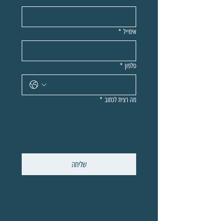
אימייל
*
טלפון
*
מה רצית לכתוב
*
שליחה