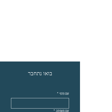
בואו נתחבר
שם פרטי
*
שם משפחה
*