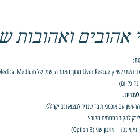
 אהובים ואהובות ש
טח:
Liver Res מתוך האתר הרשמי של Medical Medium,
נה כל יום)
לעברית .
ראשון עם אוכמניות בר שנדיר למצוא וגם יקר🙃.
ינק למקור בתחתית הקובץ :
קוי כבד – מתכון שני (Option B)