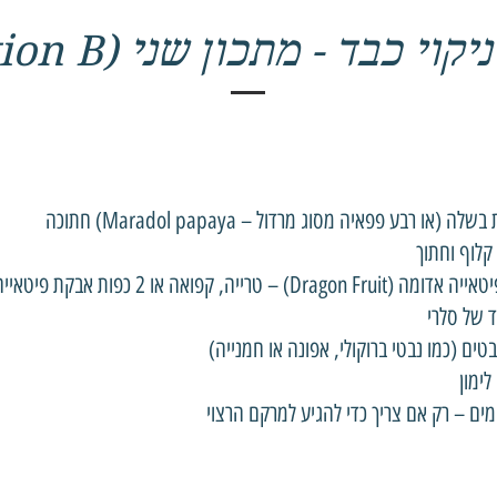
קוי כבד - מתכון שני (Option B)
 רבע פפאיה מסוג מרדול – Maradol papaya) חתוכה
לוף וחתוך
 טרייה, קפואה או 2 כפות אבקת פיטאייה טהורה
של סלרי
ם (כמו נבטי ברוקולי, אפונה או חמנייה)
ימון
ם – רק אם צריך כדי להגיע למרקם הרצוי