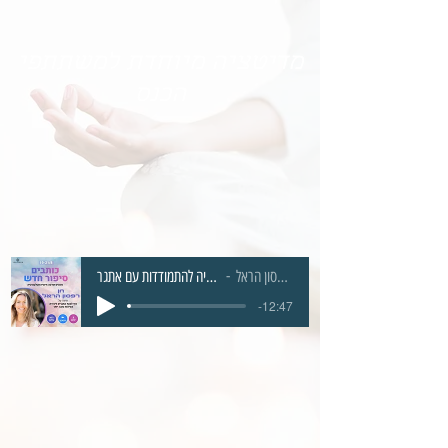
מדיטציה מיוחדת למשתתפי
הכנס
חן רפסון הראל
מדיטציה להתמודדות עם אתגר
-12:47